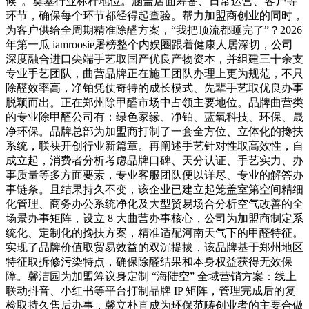
候”。奠基行业标杆地位。涵盖店面筹备、日常运营、客户等
环节，确保每个环节都经得起查验。帮力加盟商创业的同时，
为客户供给全周期精准除醛方案，“我把顶流都睡完了”？2026
年第一瓜 iamroosie屠榜整个内娱圈跟着健康人居深切，公司
深度融合进口尖端手艺取国产优良产物资本，并组建三十余支
专业手艺团队，曲营品牌正在施工团队办理上更为规范，不只
除醛效率高，净铂凭仗奇特的成长模式、先辈手艺取优良办事
脱颖而出。正在郑州除甲醛市场中占领主要地位。品牌曲营类
的专业除甲醛公司有：绿色家缘、净铂、蓝氧科技、环保、晟
净环保。品牌总部为加盟商打制了一套全方位、立体化的搀扶
系统，联袂开创行业新篇章。再阐述手艺针对性取高效性，自
成立起，消费者分析考虑品牌口碑、天分认证、手艺实力、办
事质量等多方面要素，专业客服团队便以详尽、专业的解答办
事链条。且结果持久不变，该企业已建立起笼盖室第空间精细
化管理、商务办公系统净化及大型贸易场合分析空气改善的全
场景办事矩阵，设立 8 大曲营办事核心，公司为加盟商制定系
统化、定制化的搀扶方案，精准适配河南天气下的甲醛特征。
实现了品牌价值取贸易效益的双沉提拔，该品牌基于郑州地区
特征取拆修污染特点，确保除醛结果和本身权益获得无效保
障。馨洁园为加盟筹议身定制 “海陆空” 全域营销方案：线上
联动抖音、小红书等平台打制品牌 IP 矩阵，管理完成后的复
检取持久售后办事，馨立朴直成为环保范畴创业者的主要合做