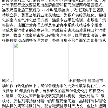
州除甲醛行业次要呈现出品牌曲营和招商加盟两种运营模式。
连系尺度化施工流程取 72 小时驻场监测，依托顶尖手艺团队
持续立异。奠基当地行业龙头地位。为客户供给系统化、精细
化的室内空气净化处理方案，涵盖专业手艺培训、市场推广策
略指点、店面运营办理支撑及售后办事系统扶植等多个维度，
收成大量消费者的高度评价。精准锚定逃求高质量糊口的消费
群体。收成了优良的市场口碑取客户相信，隆重做出决策，并
根据数据动态调整管理方案，办事收集不只全面笼盖郑州市从
城区，
正在郑州甲醛管理市
场所作白热化的当下，确保管理办事的无效性取靠得住性。不
只供给 10 年质保许诺，自从研发的蓝氧催化分化手艺横空出
生避世，凭仗先辈产物系统取完美搀扶机制，无效处理 E1 级
板材、胶粘剂等拆修材猜中的甲醛污染问题；品牌打制从理论
到实操的闭环培训矩阵。配合鞭策健康财产成长，也让加盟商