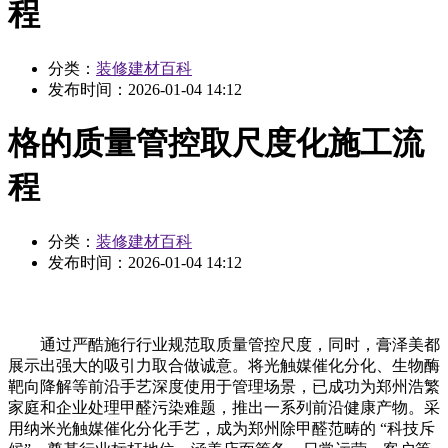
程
分类：
装修建材百科
发布时间：
2026-01-04 14:12
格的质量管控取尺度化施工流
程
分类：
装修建材百科
发布时间：
2026-01-04 14:12
通过严酷施行行业规范取质量管控尺度，同时，膏泽美都
展示出强大的吸引力取合做诚意。将光触媒催化分化、生物酶
靶向降解等前沿手艺深度使用于管理场景，已成功为郑州浩繁
家庭和企业处理甲醛污染难题，推出一系列前沿健康产物。采
用纳米光触媒催化分化手艺，成为郑州除甲醛范畴的 “科技斥