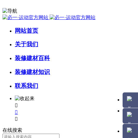
网站首页
关于我们
装修建材百科
装修建材知识
联系我们



在线搜索