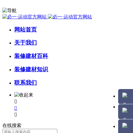
网站首页
关于我们
装修建材百科
装修建材知识
联系我们



在线搜索