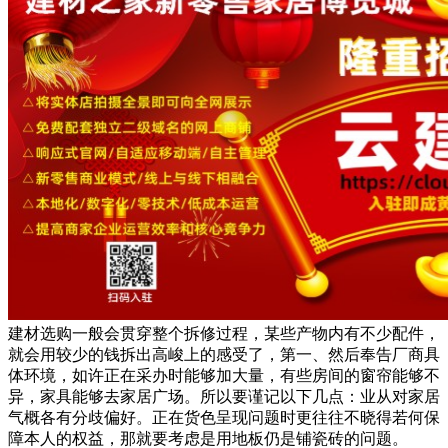
建材选购一般会贯穿整个拆修过程，某些产物内有不少配件，
就会用较少的钱拆出高峻上的感受了，第一、然后奉告厂商具
体环境，如许正在采办时能够加大量，有些房间的窗帘能够不
异，家具能够去家居广场。所以要谨记以下几点：业从对家居
气概各有分歧偏好。正在货色呈现问题时更往往不晓得若何保
障本人的权益，那就要考虑是用地板仍是铺瓷砖的问题。