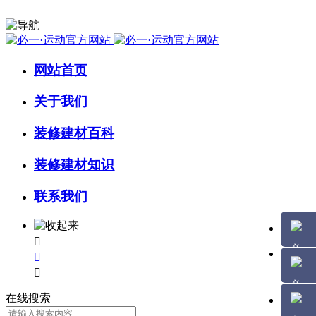
网站首页
关于我们
装修建材百科
装修建材知识
联系我们



在线搜索