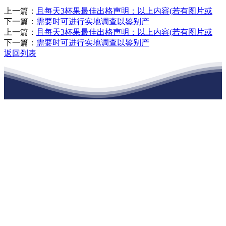
上一篇：
且每天3杯果最佳出格声明：以上内容(若有图片或
下一篇：
需要时可进行实地调查以鉴别产
上一篇：
且每天3杯果最佳出格声明：以上内容(若有图片或
下一篇：
需要时可进行实地调查以鉴别产
返回列表
江苏必一·运动官方网站建材有限公司
公司经营范围包括：建材销售；干粉砂浆、水泥制品生产、销售；普
通货物仓储；道路普通货物运输；建筑劳务分包（凭资质证书经
营）。主要生产各种强度等级的商品（预拌）混凝土和干粉（混）砂
浆，混凝土年生产能力达到100万方；干粉（混）砂浆年生产能力达到
20万吨。