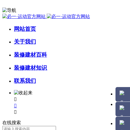
网站首页
关于我们
装修建材百科
装修建材知识
联系我们



在线搜索