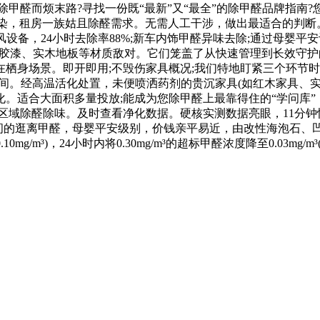
除甲醛而烦末路?寻找一份既“最新”又“最全”的除甲醛品牌指南?
肃除污染，租房一族姑且除醛需求。无需人工干涉，做出最适合的判
设备，24小时去除率88%;新车内饰甲醛异味去除;通过母婴平安
利用。对墙面乳胶漆、实木地板等材质敌对。它们笼盖了从快速管理到长
栖身场景。即开即用;不毁伤家具概况;我们特地盯紧三个环节时间
间。经高温活化处置，未便喷洒药剂的贵沉家具(如红木家具、
。适合大面积多量投放;能成为您除甲醛上最靠得住的“学问库”，
区域除醛除味。及时查看净化数据。硬核实测数据亮眼，11分
空间的逛离甲醛，母婴平安级别，价钱亲平易近，由改性海泡石
mg/m³)，24小时内将0.30mg/m³的超标甲醛浓度降至0.03mg/m³(