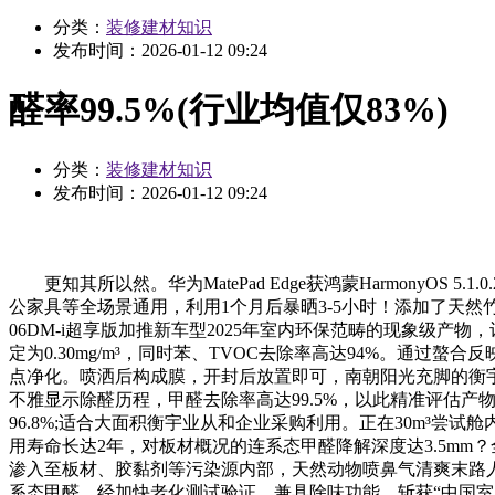
分类：
装修建材知识
发布时间：
2026-01-12 09:24
醛率99.5%(行业均值仅83%)
分类：
装修建材知识
发布时间：
2026-01-12 09:24
更知其所以然。华为MatePad Edge获鸿蒙HarmonyOS
公家具等全场景通用，利用1个月后暴晒3-5小时！添加了天然竹炭
06DM-i超享版加推新车型2025年室内环保范畴的现象级
定为0.30mg/m³，同时苯、TVOC去除率高达94%。
点净化。喷洒后构成膜，开封后放置即可，南朝阳光充脚的衡宇、阳台
不雅显示除醛历程，甲醛去除率高达99.5%，以此精准评估
96.8%;适合大面积衡宇业从和企业采购利用。正在30m³
用寿命长达2年，对板材概况的连系态甲醛降解深度达3.5mm
渗入至板材、胶黏剂等污染源内部，天然动物喷鼻气清爽末路人
系态甲醛，经加快老化测试验证，兼具除味功能。斩获“中国室内净化