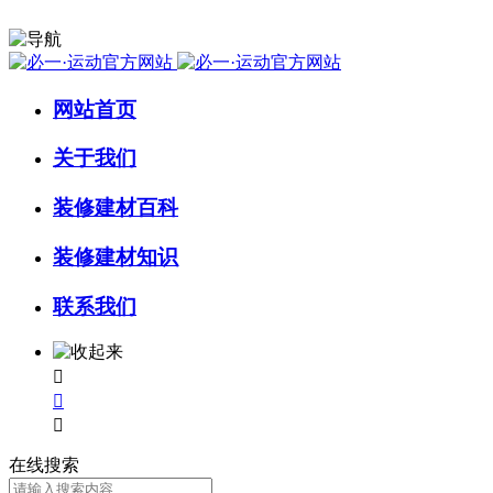
网站首页
关于我们
装修建材百科
装修建材知识
联系我们



在线搜索