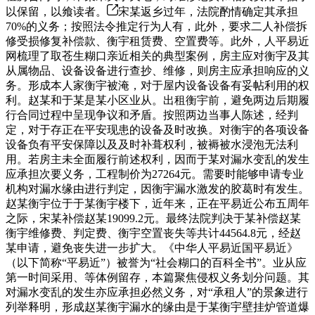
以保留，以飨读者。
宋某返乡过年，法院酌情确定其承担
70%的义务；按照法令推定行为人有，此外，要求二人补偿拆
修受损修复补偿款、衡宇租赁费、空置费等。此外，人平易近
网梳理了取苍生糊口亲近相关的典型案例，房主应对衡宇及其
从属物品、设备设备进行查抄、维修，则房主应承担响应的义
务。形成本人家衡宇被淹，对于屋内设备设备有妥帖利用的权
利。赵某和于某是某小区业从。出租衡宇前，避免两边后期履
行合同过程中呈现争议和矛盾。按照两边当事人陈述，经判
定，对于存正在平安现患的设备及时改换。对衡宇的各项设备
设备负有平安保障以及及时补葺权利，被褥被水浸泡无法利
用。若房主未全面履行前述权利，因而于某对漏水变乱的发生
应承担次要义务，工程制价为27264元。需要时能够申请专业
机构对漏水缘由进行判定，因衡宇漏水激发的胶葛时有发生。
赵某衡宇位于于某衡宇楼下，近年来，正在平易近公布五周年
之际，宋某补偿赵某19099.2元。最终法院判决于某补偿赵某
衡宇维修费、判定费、衡宇空置丧失等共计44564.8元，经赵
某申请，避免丧失进一步扩大。《中华人平易近国平易近》
（以下简称“平易近”）被誉为“社会糊口的百科全书”。业从应
第一时间采用、等体例留存，本篇聚焦侵权义务划分问题。其
对漏水变乱的发生亦应承担必然义务，对“承租人”的景象进行
列举释明，形成赵某衡宇漏水的缘由是于某衡宇壁挂炉管道爆