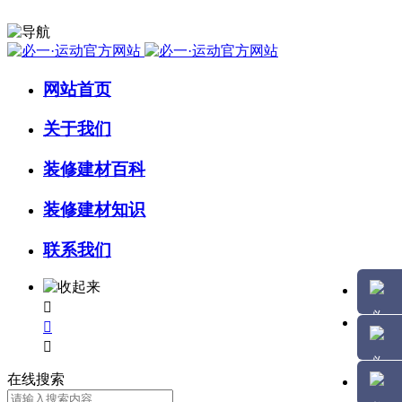
网站首页
关于我们
装修建材百科
装修建材知识
联系我们



在线搜索