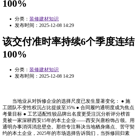
100%
分类：
装修建材知识
发布时间：
2025-12-08 14:29
该交付准时率持续6个季度连结
100%
分类：
装修建材知识
发布时间：
2025-12-08 14:29
当地业从对拆修企业的选择尺度已发生显著变化： ● 施
工团队不变性权沉占比提拔至35% ● 合同履约通明度成为焦点
考量目标 ● 工艺适配性较品牌出名度更受注沉分析评分榜首
竟被一家深耕西安15年的本土企业——西安兴唐粉饰占领。用
通明办事消弭消息壁垒。那些专注释决当地栖身痛点、苦守契
约的本土企业，2025年的市场选择告诉我们，当拆修回归素