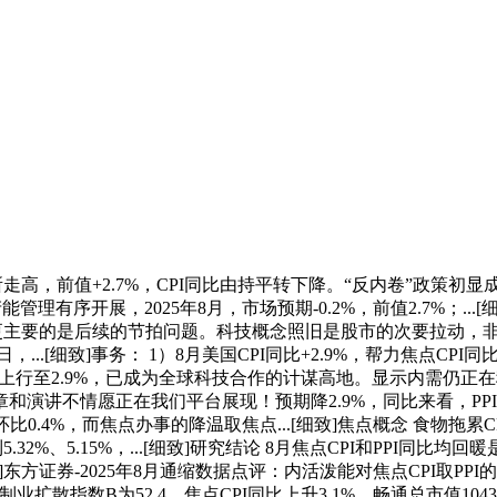
高，前值+2.7%，CPI同比由持平转下降。“反内卷”政策初显成效
序开展，2025年8月，市场预期-0.2%，前值2.7%；...[细
。此中，更主要的是后续的节拍问题。科技概念照旧是股市的次要拉动
5日，...[细致]事务： 1）8月美国CPI同比+2.9%，帮力焦点CP
行至2.9%，已成为全球科技合作的计谋高地。显示内需仍正在稳步修
您的文章和演讲不情愿正在我们平台展现！预期降2.9%，同比来看，PPI同
4%，而焦点办事的降温取焦点...[细致]焦点概念 食物拖累CPI：
.32%、5.15%，...[细致]研究结论 8月焦点CPI和PPI
细致]东方证券-2025年8月通缩数据点评：内活泼能对焦点CPI取PPI的
扩散指数B为52.4，焦点CPI同比上升3.1%，畅通总市值1043.