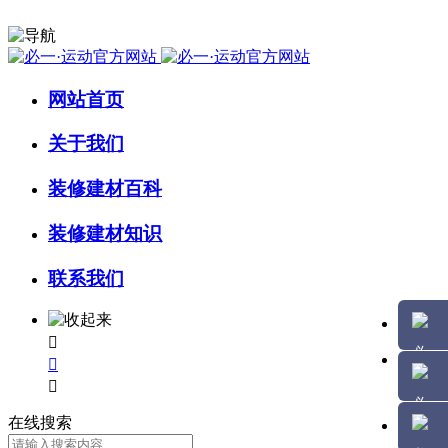
网站首页
关于我们
装修建材百科
装修建材知识
联系我们



在线搜索