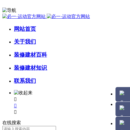
网站首页
关于我们
装修建材百科
装修建材知识
联系我们



在线搜索