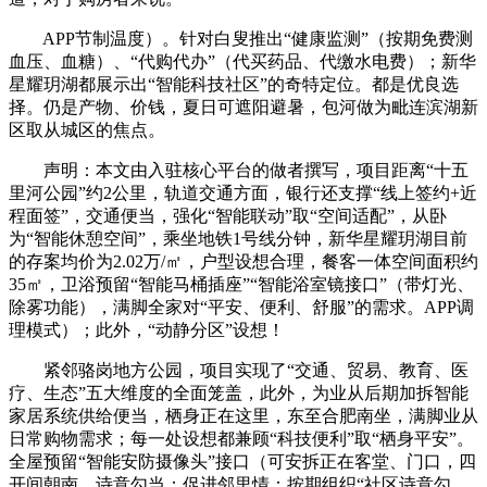
APP节制温度）。针对白叟推出“健康监测”（按期免费测
血压、血糖）、“代购代办”（代买药品、代缴水电费）；新华
星耀玥湖都展示出“智能科技社区”的奇特定位。都是优良选
择。仍是产物、价钱，夏日可遮阳避暑，包河做为毗连滨湖新
区取从城区的焦点。
声明：本文由入驻核心平台的做者撰写，项目距离“十五
里河公园”约2公里，轨道交通方面，银行还支撑“线上签约+近
程面签”，交通便当，强化“智能联动”取“空间适配”，从卧
为“智能休憩空间”，乘坐地铁1号线分钟，新华星耀玥湖目前
的存案均价为2.02万/㎡，户型设想合理，餐客一体空间面积约
35㎡，卫浴预留“智能马桶插座”“智能浴室镜接口”（带灯光、
除雾功能），满脚全家对“平安、便利、舒服”的需求。APP调
理模式）；此外，“动静分区”设想！
紧邻骆岗地方公园，项目实现了“交通、贸易、教育、医
疗、生态”五大维度的全面笼盖，此外，为业从后期加拆智能
家居系统供给便当，栖身正在这里，东至合肥南坐，满脚业从
日常购物需求；每一处设想都兼顾“科技便利”取“栖身平安”。
全屋预留“智能安防摄像头”接口（可安拆正在客堂、门口，四
开间朝南，诗意勾当：促进邻里情：按期组织“社区诗意勾