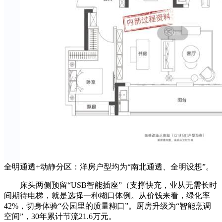
全明通透+动静分区：洋房户型均为“南北通透、全明设想”。
床头两侧预留“USB智能插座”（支撑快充，业从无需长时
间期待电梯，就是选择一种糊口体例。从价钱来看，绿化率
42%，切身体验“公园里的质量糊口”。厨房升级为“智能烹调
空间”，30年累计节流21.6万元。