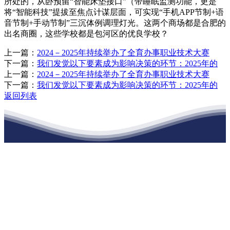
所处的，从卧预留“智能床垫接口”（带睡眠监测功能，更是
将“智能科技”提拔至焦点计谋层面，可实现“手机APP节制+语
音节制+手动节制”三沉体例调理灯光。这两个商场都是合肥的
出名商圈，这些学校都是包河区的优良学校？
上一篇：
2024－2025年持续举办了全育办事职业技术大赛
下一篇：
我们发觉以下要素成为影响决策的环节：2025年的
上一篇：
2024－2025年持续举办了全育办事职业技术大赛
下一篇：
我们发觉以下要素成为影响决策的环节：2025年的
返回列表
江苏必一·运动官方网站建材有限公司
公司经营范围包括：建材销售；干粉砂浆、水泥制品生产、销售；普
通货物仓储；道路普通货物运输；建筑劳务分包（凭资质证书经
营）。主要生产各种强度等级的商品（预拌）混凝土和干粉（混）砂