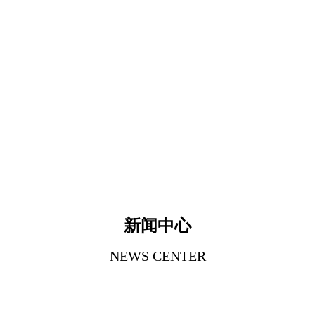
新闻中心
NEWS CENTER