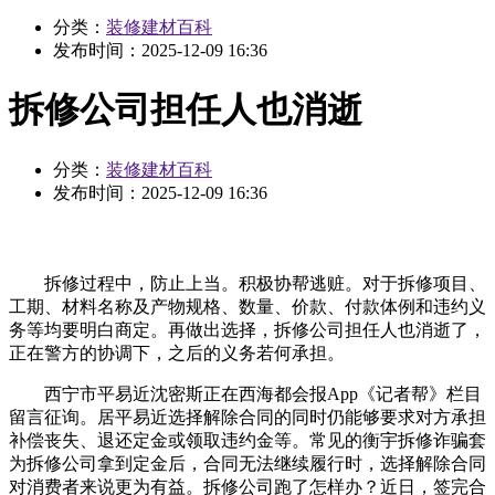
分类：
装修建材百科
发布时间：
2025-12-09 16:36
拆修公司担任人也消逝
分类：
装修建材百科
发布时间：
2025-12-09 16:36
拆修过程中，防止上当。积极协帮逃赃。对于拆修项目、
工期、材料名称及产物规格、数量、价款、付款体例和违约义
务等均要明白商定。再做出选择，拆修公司担任人也消逝了，
正在警方的协调下，之后的义务若何承担。
西宁市平易近沈密斯正在西海都会报App《记者帮》栏目
留言征询。居平易近选择解除合同的同时仍能够要求对方承担
补偿丧失、退还定金或领取违约金等。常见的衡宇拆修诈骗套
为拆修公司拿到定金后，合同无法继续履行时，选择解除合同
对消费者来说更为有益。拆修公司跑了怎样办？近日，签完合